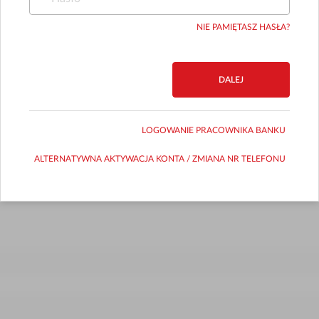
NIE PAMIĘTASZ HASŁA?
DALEJ
LOGOWANIE PRACOWNIKA BANKU
ALTERNATYWNA AKTYWACJA KONTA / ZMIANA NR TELEFONU