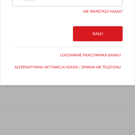
NIE PAMIĘTASZ HASŁA?
DALEJ
LOGOWANIE PRACOWNIKA BANKU
ALTERNATYWNA AKTYWACJA KONTA / ZMIANA NR TELEFONU